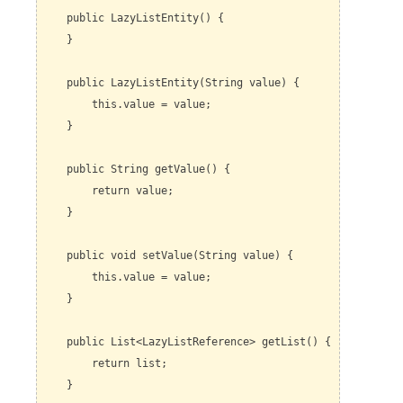
public LazyListEntity() {
}
public LazyListEntity(String value) {
this.value = value;
}
public String getValue() {
return value;
}
public void setValue(String value) {
this.value = value;
}
public List<LazyListReference> getList() {
return list;
}