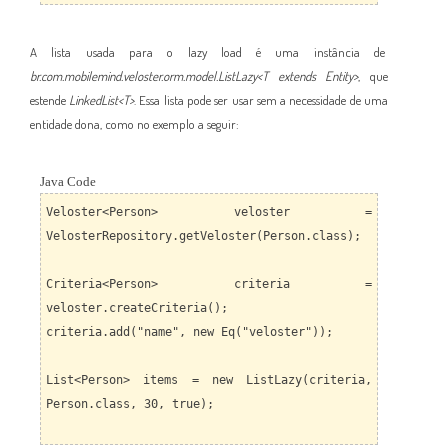
A lista usada para o lazy load é uma instância de
br.com.mobilemind.veloster.orm.model.ListLazy<T extends Entity>
, que
estende
LinkedList<T>
. Essa lista pode ser usar sem a necessidade de uma
entidade dona, como no exemplo a seguir:
Java Code
Veloster<Person> veloster =
VelosterRepository.getVeloster(Person.class);
Criteria<Person> criteria =
veloster.createCriteria();
criteria.add("name", new Eq("veloster"));
List<Person> items = new ListLazy(criteria,
Person.class, 30, true);