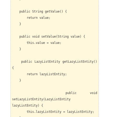
public String getValue() {
return value;
}
public void setValue(String value) {
this.value = value;
}
public LazyListEntity getLazyListEntity()
{
return lazyListEntity;
}
public void
setLazyListEntity(LazyListEntity
lazyListEntity) {
this.lazyListEntity = lazyListEntity;