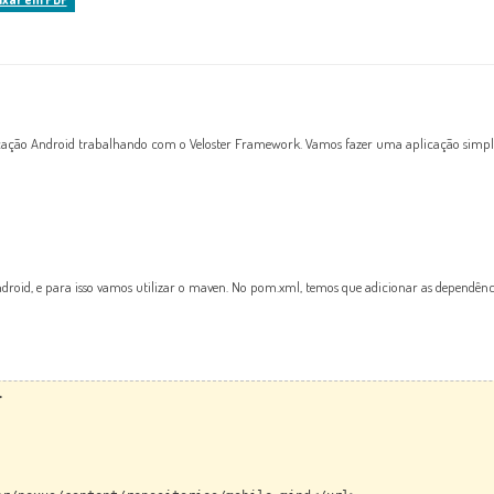
cação Android trabalhando com o Veloster Framework. Vamos fazer uma aplicação simple
id, e para isso vamos utilizar o maven. No pom.xml, temos que adicionar as dependênci
>