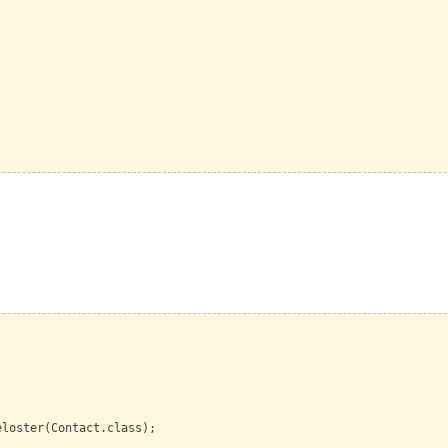
ster(Contact.class);