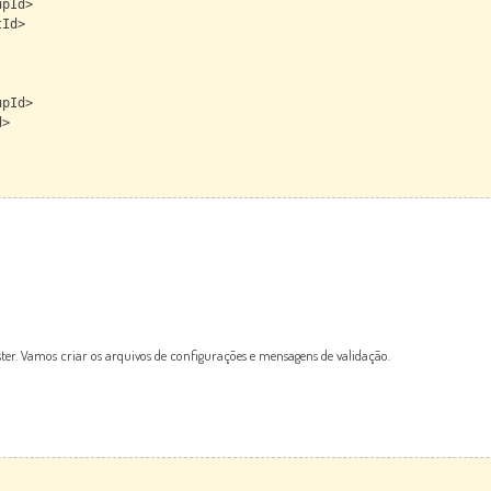
pId>
Id>
pId>
d>
ter. Vamos criar os arquivos de configurações e mensagens de validação.