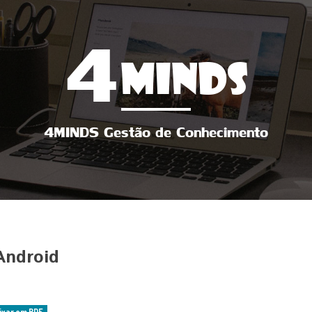
4
MINDS
4MINDS Gestão de Conhecimento
Android
ixar em PDF