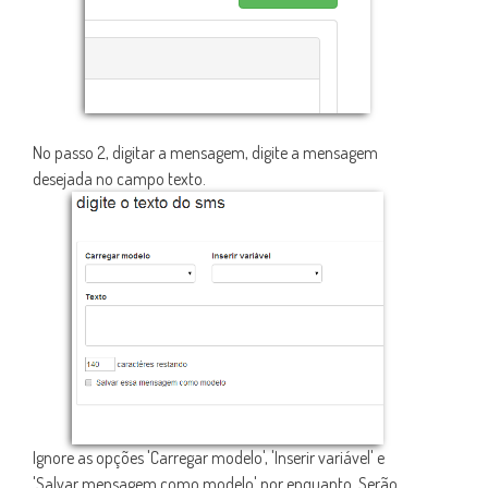
No passo 2, digitar a mensagem, digite a mensagem
desejada no campo texto.
Ignore as opções 'Carregar modelo', 'Inserir variável' e
'Salvar mensagem como modelo' por enquanto. Serão