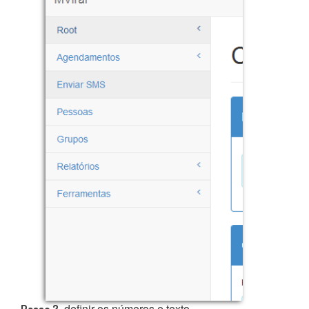
, definir os números e texto
Passo 2