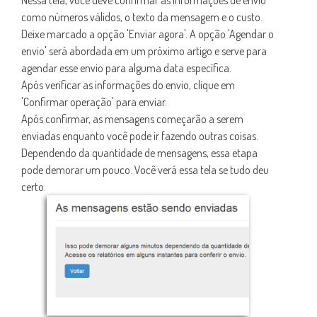
Nessa tela, você deve confirmar as informações de envio
como números válidos, o texto da mensagem e o custo.
Deixe marcado a opção 'Enviar agora'. A opção 'Agendar o
envio' será abordada em um próximo artigo e serve para
agendar esse envio para alguma data específica.
Após verificar as informações do envio, clique em
'Confirmar operação' para enviar.
Após confirmar, as mensagens começarão a serem
enviadas enquanto você pode ir fazendo outras coisas.
Dependendo da quantidade de mensagens, essa etapa
pode demorar um pouco. Você verá essa tela se tudo deu
certo.