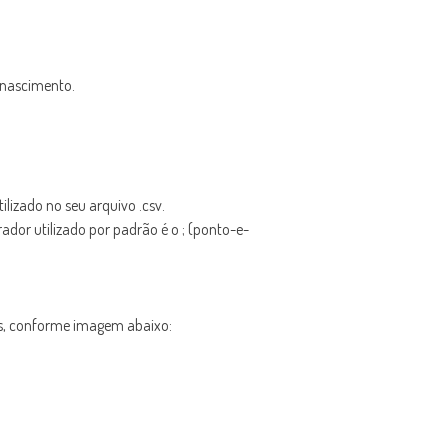
 nascimento.
lizado no seu arquivo .csv.
rador utilizado por padrão é o ; (ponto-e-
das, conforme imagem abaixo: