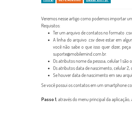
Veremos nesse artigo como podemos importar um 
Requisitos:
Ter um arquivo de contatos no formato .csv
A linha do arquivo .csv deve estar em algum 
você não sabe o que isso quer dizer, peça
suporte@mobilemind.com.br.
Os atributos nome da pessoa, celular 1 são o
Os atributos data de nascimento, celular 2, 
Se houver data de nascimento em seu arq
Se você possui os contatos em um smartphone co
Passo 1
, através do menu principal da aplicação