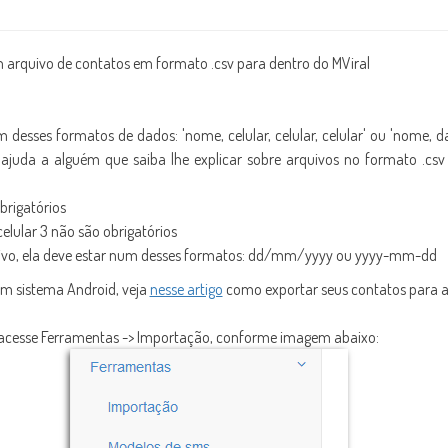
arquivo de contatos em formato .csv para dentro do MViral
desses formatos de dados: 'nome, celular, celular, celular' ou 'nome, data
 ajuda a alguém que saiba lhe explicar sobre arquivos no formato .csv
brigatórios
celular 3 não são obrigatórios
uivo, ela deve estar num desses formatos: dd/mm/yyyy ou yyyy-mm-dd
m sistema Android, veja
nesse artigo
como exportar seus contatos para a
, acesse Ferramentas -> Importação, conforme imagem abaixo: