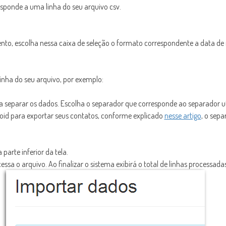
esponde a uma linha do seu arquivo csv.
ento, escolha nessa caixa de seleção o formato correspondente a data de
inha do seu arquivo, por exemplo:
ra separar os dados. Escolha o separador que corresponde ao separador uti
droid para exportar seus contatos, conforme explicado
nesse artigo
, o sepa
 parte inferior da tela.
ssa o arquivo. Ao finalizar o sistema exibirá o total de linhas processa