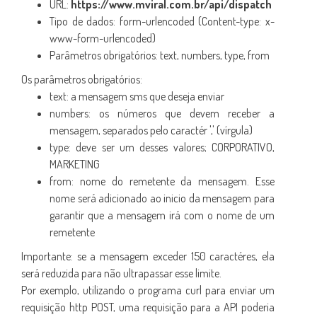
URL:
https://www.mviral.com.br/api/dispatch
Tipo de dados: form-urlencoded (Content-type: x-
www-form-urlencoded)
Parâmetros obrigatórios: text, numbers, type, from
Os parâmetros obrigatórios:
text: a mensagem sms que deseja enviar
numbers: os números que devem receber a
mensagem, separados pelo caractér ',' (vírgula)
type: deve ser um desses valores; CORPORATIVO,
MARKETING
from: nome do remetente da mensagem. Esse
nome será adicionado ao inicio da mensagem para
garantir que a mensagem irá com o nome de um
remetente
Importante: se a mensagem exceder 150 caractéres, ela
será reduzida para não ultrapassar esse limite.
Por exemplo, utilizando o programa curl para enviar um
requisição http POST, uma requisição para a API poderia