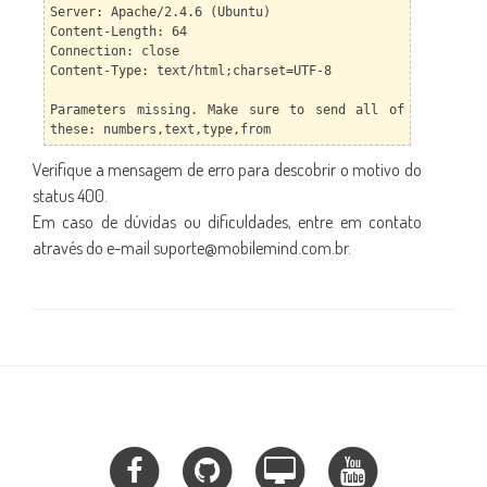
Server: Apache/2.4.6 (Ubuntu)
Content-Length: 64
Connection: close
Content-Type: text/html;charset=UTF-8
Parameters missing. Make sure to send all of
these: numbers,text,type,from
Verifique a mensagem de erro para descobrir o motivo do
status 400.
Em caso de dúvidas ou dificuldades, entre em contato
através do e-mail suporte@mobilemind.com.br.