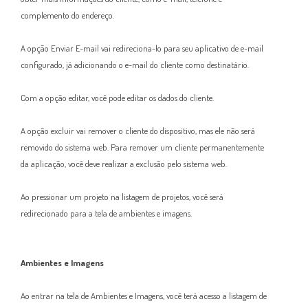
complemento do endereço.
A opção Enviar E-mail vai redireciona-lo para seu aplicativo de e-mail
configurado, já adicionando o e-mail do cliente como destinatário.
Com a opção editar, você pode editar o
s dados do cliente
.
A opção excluir vai remover o cliente do dispositivo, mas ele não será
removido do sistema web. Para remover um cliente permanentemente
da aplicação, você deve realizar a exclusão pelo sistema web.
Ao pressionar um projeto na listagem de projetos, você será
redirecionado para a tela de ambientes e imagens.
Ambientes e Imagens
Ao entrar na tela de Ambientes e Imagens, você terá acesso a listagem de