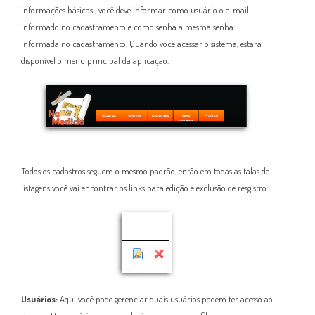
informações básicas , você deve informar como usuário o e-mail
informado no cadastramento e como senha a mesma senha
informada no cadastramento. Quando você acessar o sistema, estará
disponível o menu principal da aplicação.
Todos os cadastros seguem o mesmo padrão, então em todas as talas de
listagens você vai encontrar os links para edição e exclusão de resgistro:
Usuários:
Aqui você pode gerenciar quais usuários podem ter acesso ao