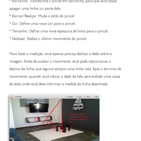
* Borracha: Transforma o pincel em borracha, para que você possa
apagar uma linha, ou parte dela.
* Borrar/Realçar: Muda o estilo do pincel.
* Cor: Define uma nova cor para o pincel.
* Tamanho: Define uma nova espessura de linha para o pincel.
* Desfazer: Desfaz o último movimento do pincel.
Para fazer a medição, você apenas precisa deslizar o dedo sobre a
imagem. Antes de acabar o movimento você pode reposicionar o
destino da linha, que seguirá sempre uma linha reta. Após o termino do
movimento, quando você retirar o dedo da tela, será exibida uma caixa
de texto onde você deve informar a medida da linha desenhada.