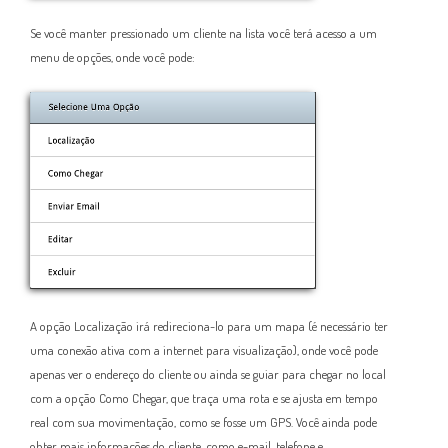
Se você manter pressionado um cliente na lista você terá acesso a um
menu de opções, onde você pode:
A opção Localização irá redireciona-lo para um mapa (é necessário ter
uma conexão ativa com a internet para visualização), onde você pode
apenas ver o endereço do cliente ou ainda se guiar para chegar no local
com a opção Como Chegar, que traça uma rota e se ajusta em tempo
real com sua movimentação, como se fosse um GPS. Você ainda pode
obter mais informações do cliente, como e-mail, telefone e