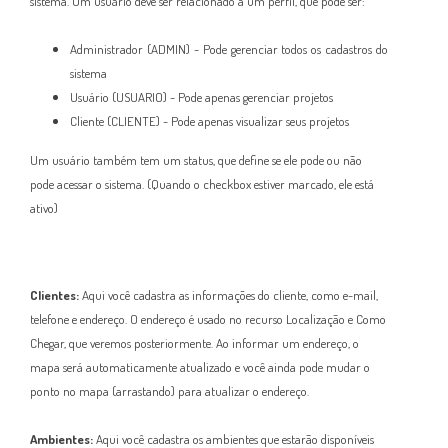
sistema. Um usuário deve ser relacionado a um perfil, que pode ser:
Administrador (ADMIN) - Pode gerenciar todos os cadastros do
sistema
Usuário (USUARIO) - Pode apenas gerenciar projetos
Cliente (CLIENTE) - Pode apenas visualizar seus projetos
Um usuário também tem um status, que define se ele pode ou não
pode acessar o sistema. (Quando o checkbox estiver marcado, ele está
ativo)
Clientes:
Aqui você cadastra as informações do cliente, como e-mail,
telefone e endereço. O endereço é usado no recurso Localização e Como
Chegar, que veremos posteriormente. Ao informar um endereço, o
mapa será automaticamente atualizado e você ainda pode mudar o
ponto no mapa (arrastando) para atualizar o endereço.
Ambientes:
Aqui você cadastra os ambientes que estarão disponíveis