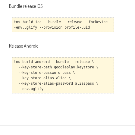
Bundle release IOS
tns build ios --bundle --release --forDevice -
-env.uglify --provision profile-uuid
Release Android
tns build android --bundle --release \
--key-store-path googleplay.keystore \
--key-store-password pass \
--key-store-alias alias \
--key-store-alias-password aliaspass \
--env.uglify