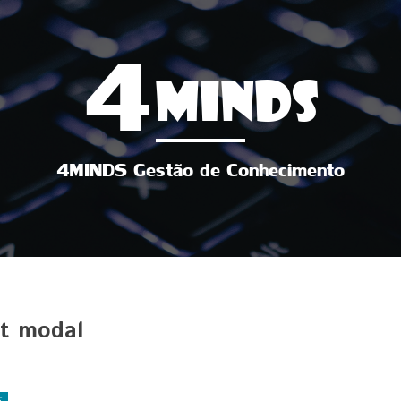
4
MINDS
4MINDS Gestão de Conhecimento
nt modal
F