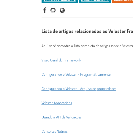
Lista de artigos relacionados ao Veloster F
Aqui você encontra a lista completa de artigos sobre o Veloste
Visão Geral do Framework
Configurando o Veloster - Programáticamente
Configurando o Veloster - Arquivo de propriedades
Veloster Annotations
Usando a API de Validações
Consultas Nativas