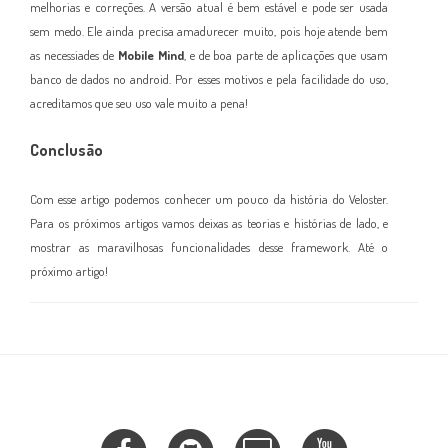
melhorias e correções. A versão atual
é bem estável e pode ser usada
sem medo. Ele ainda precisa amadurecer muito, pois hoje atende bem
as necessiades de
Mobile Mind
, e
de boa parte de aplicações que
usam
banco
d
e dados no android. Por esses motivos e pela facilidade do uso,
acreditamos que seu uso vale muito a pena
!
Conclusão
Com esse artigo podemos conhecer um pouco da história do Veloster.
Para os próximos artigos vamos deixas as teorias e histórias de lado, e
mostrar as maravilhosas funcionalidades desse framework.
Até o
próximo artigo!