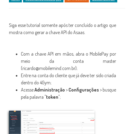
Siga esse tutorial somente após ter concluído o artigo que
mostra como gerar a chave API do Asaas.
Com a chave API em mãos, abra o MobilePay por
meio da conta master
(ricardo@mobilemind.com.br);
Entre na conta do cliente que já deve ter sido criada
dentro do 4Gym;
Acesse
Administração
>
Configurações
> busque
pela palavra "
token
";