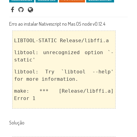
Erro ao instalar Nativescript no Mas OS node v0.12.4
LIBTOOL-STATIC Release/libffi.a
libtool: unrecognized option `-
static'
libtool: Try `libtool --help'
for more information.
make: *** [Release/libffi.a]
Error 1
Solução