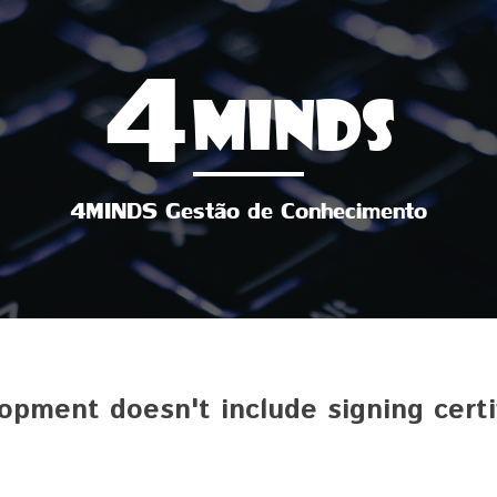
4
MINDS
4MINDS Gestão de Conhecimento
lopment doesn't include signing certi