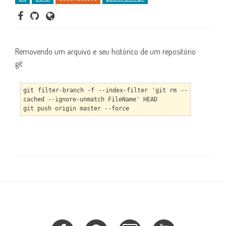
Removendo um arquivo e seu histórico de um repositório
git
git filter-branch -f --index-filter 'git rm --
cached --ignore-unmatch FileName' HEAD
git push origin master --force