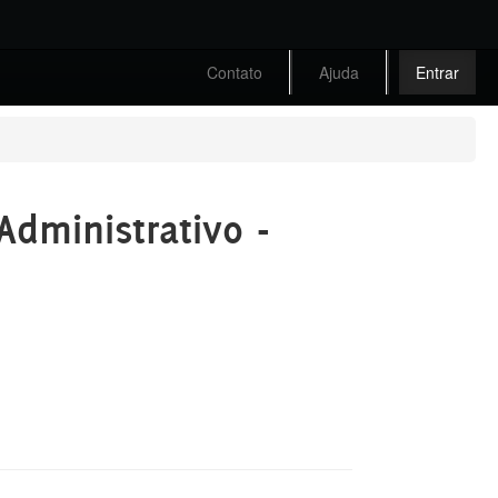
Contato
Ajuda
Entrar
Administrativo -