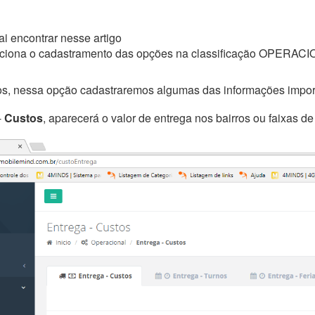
i encontrar nesse artigo
ciona o cadastramento das opções na classificação OPERAC
s, nessa opção cadastraremos algumas das informações importa
-
Custos
, aparecerá o valor de entrega nos bairros ou faixas 