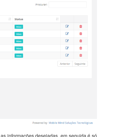
te as informações desejadas, em seguida é só