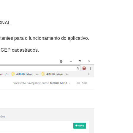
IONAL
ntes para o funcionamento do aplicativo.
de CEP cadastrados.