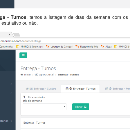
ga - Turnos
, temos a listagem de dias da semana com os tu
está ativo ou não.