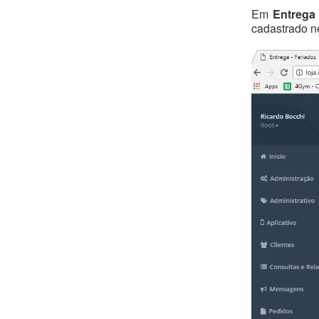
Em
Entrega 
cadastrado ne