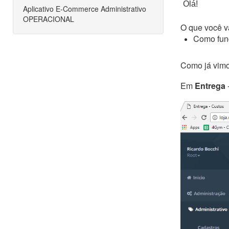
Olá!
Aplicativo E-Commerce Administrativo
OPERACIONAL
O que você va
Como fun
Como já vimo
Em
Entrega