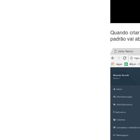
Quando criar
padrão vai a