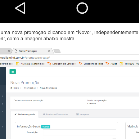
 uma nova promoção clicando em "Novo", independentemente d
brir, como a imagem abaixo mostra.