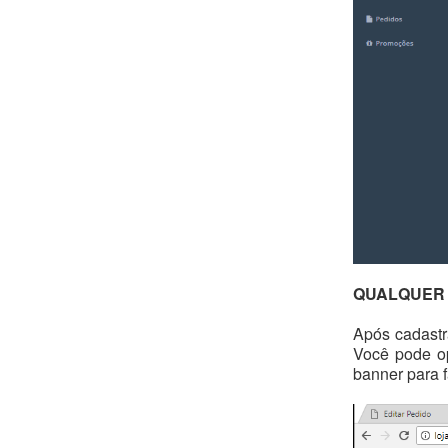
QUALQUER
Após cadastr
Você pode op
banner para f