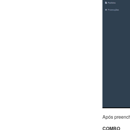
Após preench
COMBO