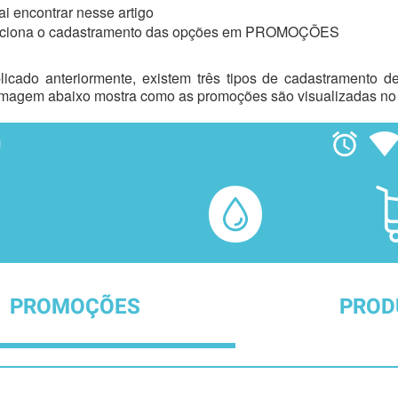
i encontrar nesse artigo
ciona o cadastramento das opções em PROMOÇÕES
icado anteriormente, existem três tipos de cadastramento 
imagem abaixo mostra como as promoções são visualizadas no a