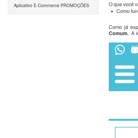
O que você va
Aplicativo E-Commerce PROMOÇÕES
Como fun
Como já expl
Comum.
A 