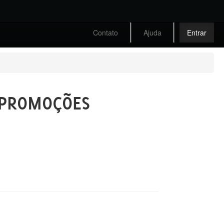
Contato
Ajuda
Entrar
- PROMOÇÕES