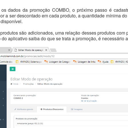
r os dados da promoção COMBO, o próximo passo é cadast
alor a ser descontado em cada produto, a quantidade mínima do
disponível.
produtos são adicionados, uma relação desses produtos com p
 do aplicativo saiba do que se trata a promoção, é necessário a