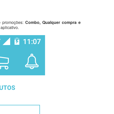
de promoções:
Combo, Qualquer compra e
plicativo.