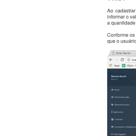
Ao cadastra
informar o v
a quantidade 
Conforme os 
que o usuário