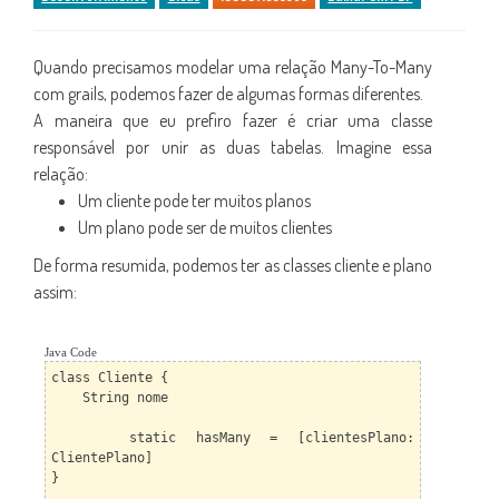
Quando precisamos modelar uma relação Many-To-Many
com grails, podemos fazer de algumas formas diferentes.
A maneira que eu prefiro fazer é criar uma classe
responsável por unir as duas tabelas. Imagine essa
relação:
Um cliente pode ter muitos planos
Um plano pode ser de muitos clientes
De forma resumida, podemos ter as classes cliente e plano
assim:
Java Code
class Cliente {
String nome
static hasMany = [clientesPlano:
ClientePlano]
}