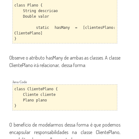
class Plano {
String descricao
Double valor
static hasMany = [clientesPlano:
ClientePlano]
}
Observe o atributo hasMany de ambas as classes. A classe
ClientePlano irá relacionar, dessa forma:
Java Code
class ClientePlano {
Cliente cliente
Plano plano
}
O benefício de modelarmos dessa forma é que podemos
encapsular responsabilidades na classe ClientePlano,