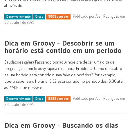
através do
Publicado por
Alan Rodrigues
, em
Desenvolvimento
Dicas
9009 acessos
30 de abril de 2023
Dica em Groovy - Descobrir se um
horário está contido em um periodo
Saudações galera Passando por aqui hoje pra deixar uma dica de
programção com Groovy rápida e rasteira: Problema: Como descubro
se um horário está contido numa faixa de horários? Por exemplo,
quero saber se o horário 16:32 está contido no período das 16:00 até
as 22:00, que nesse e
Publicado por
Alan Rodrigues
, em
Desenvolvimento
Dicas
8592 acessos
30 de abril de 2023
Dica em Groovy - Buscando os dias