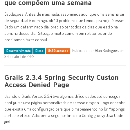
que compõem uma semana
Saudações! Antes de mais nada, assumimos aqui que uma semana vai
de segunda até domingo, ok? O problema que temos pra hoje é esse:
Dado um determinado dia, preciso ter todos os dias que estão na
semana desse dia. Situação muito comum em relatórios onde
precisamos fazer consul
Publicado por
Alan Rodrigues
, em
Desenvolvimento
Dicas
8460 acessos
30 de abril de 2023
Grails 2.3.4 Spring Security Custon
Access Denied Page
Usando o Grails Versão 2.3.4 tive algumas dificuldades até conseguir
configurar uma página personalizada de acesso negado. Logo descobri
que existia uma configuração para que o mapeamento no UrlMappings
surtisse efeito. Adicione a seguinte linha no Config.groovy Java Code
grai