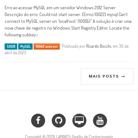
Erro ao acessar MySQL em um servidor Windows 2012 Server
Descrição do erro: Could not start server: [Errno 10022] mysql Can't
connect to MySQL server on 'localhost' (10055)" A solução é criar uma
nova chave de registro no Windows Start Registry Editor. Locate the
following subkey i
Publicado por
Ricardo Bocchi
, em 30 de
SGDB
MySQL
10042 acessos
abril de 2023
MAIS POSTS →
Copyright © 2026 | 4MINDS Gestão de Conhecimento