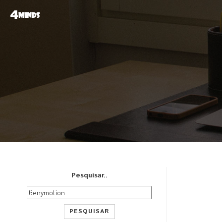
4
MINDS
Pesquisar..
PESQUISAR