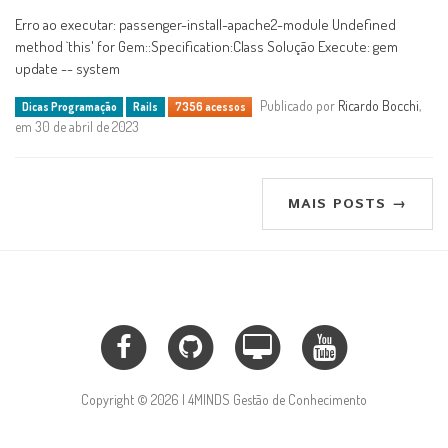
Erro ao executar: passenger-install-apache2-module Undefined
method `this' for Gem::Specification:Class Solução Execute: gem
update -- system
Publicado por
Ricardo Bocchi
,
Dicas Programação
Rails
7356 acessos
em 30 de abril de 2023
MAIS POSTS →
Copyright © 2026 | 4MINDS Gestão de Conhecimento