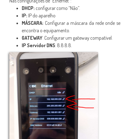
Nas configurações de "Ethernet":
DHCP:
configurar como “Não”.
IP:
IP do aparelho
MÁSCARA:
Configurar a máscara da rede onde se
encontra o equipamento.
GATEWAY
: Configurar um gateway compatível.
IP Servidor DNS
: 8.8.8.8.