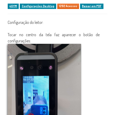
4GYM
Configurações Desktop
1292 Acessos
Baixar em PDF
Configuração do leitor:
Tocar no centro da tela faz aparecer o botão de
configurações: