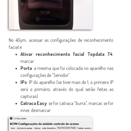
No 4Gym, acessar as configurações de reconhecimento
facial e:
Ativar reconhecimento facial Topdata T4
:
marcar
Porta
: a mesma que foi colocada no aparelho nas
configurações de "Servidor"
IPs
: IP do aparelho (se tiver mais de 1, o primeiro IP
será o primário, através do qual serão feitas as
capturas)
Catraca Easy
: se for catraca "burra", marcar, se for
inner, desmarcar.