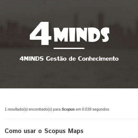
4
MINDS
4MINDS Gestão de Conhecimento
1 resultado(s) encontrado(s) para
Scopus
em
0.039
segundos
Como usar o Scopus Maps