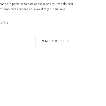
 dar a ele permissão para acessar os arquivos do seu
issão para acessar a sua localização, para seja
de 2023
MAIS POSTS →