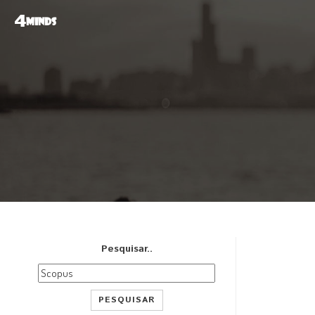
4
MINDS
Pesquisar..
PESQUISAR