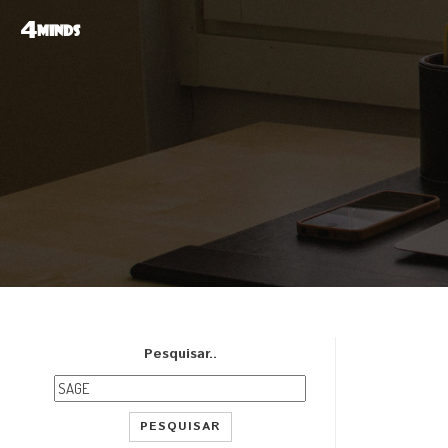
4
MINDS
Pesquisar..
PESQUISAR