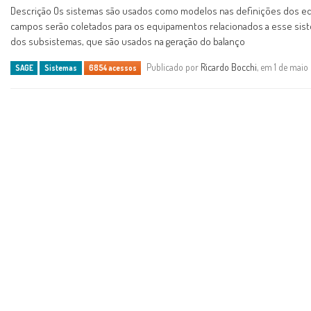
Descrição Os sistemas são usados como modelos nas definições dos eq
campos serão coletados para os equipamentos relacionados a esse sis
dos subsistemas, que são usados na geração do balanço
Publicado por
Ricardo Bocchi
, em 1 de maio
SAGE
Sistemas
6854 acessos