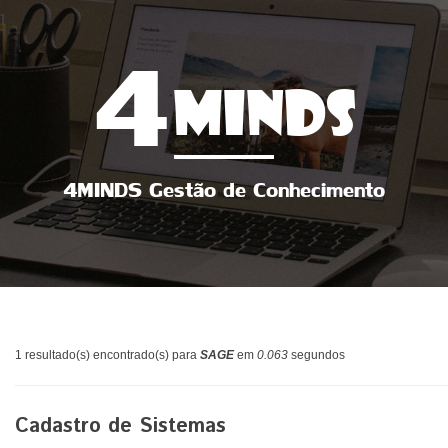
4
MINDS
4MINDS Gestão de Conhecimento
1 resultado(s) encontrado(s) para
SAGE
em
0.063
segundos
Cadastro de Sistemas