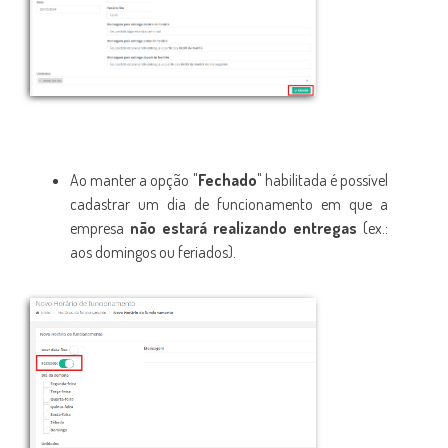
Ao manter a opção "
Fechado
" habilitada é possível
cadastrar um dia de funcionamento em que a
empresa
não estará realizando entregas
(ex.:
aos domingos ou feriados).