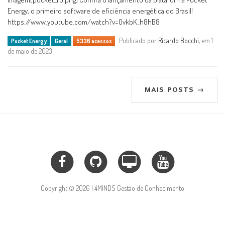
Energy, o primeiro software de eficiência energética do Brasil!
https://www.youtube.com/watch?v=0vkbK_h8hB8
Publicado por
Ricardo Bocchi
, em 1
Pocket Energy
Geral
5336 acessos
de maio de 2023
MAIS POSTS →
Copyright © 2026 | 4MINDS Gestão de Conhecimento