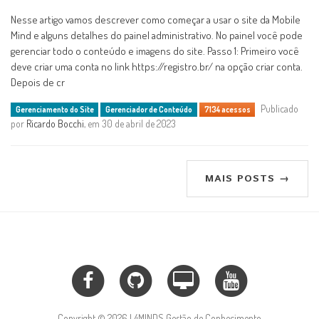
Nesse artigo vamos descrever como começar a usar o site da Mobile
Mind e alguns detalhes do painel administrativo. No painel você pode
gerenciar todo o conteúdo e imagens do site. Passo 1: Primeiro você
deve criar uma conta no link https://registro.br/ na opção criar conta.
Depois de cr
Publicado
Gerenciamento do Site
Gerenciador de Conteúdo
7134 acessos
por
Ricardo Bocchi
, em 30 de abril de 2023
MAIS POSTS →
Copyright © 2026 | 4MINDS Gestão de Conhecimento