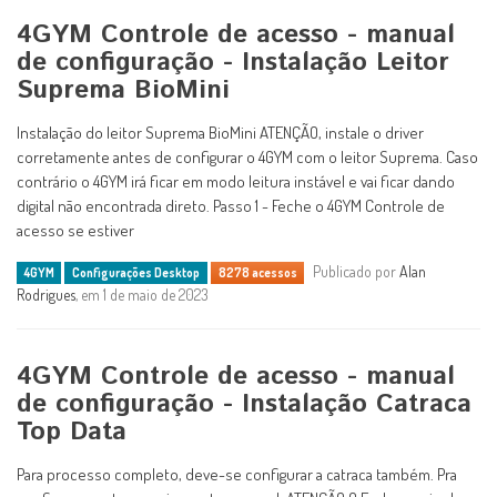
4GYM Controle de acesso - manual
de configuração - Instalação Leitor
Suprema BioMini
Instalação do leitor Suprema BioMini ATENÇÃO, instale o driver
corretamente antes de configurar o 4GYM com o leitor Suprema. Caso
contrário o 4GYM irá ficar em modo leitura instável e vai ficar dando
digital não encontrada direto. Passo 1 - Feche o 4GYM Controle de
acesso se estiver
Publicado por
Alan
4GYM
Configurações Desktop
8278 acessos
Rodrigues
, em 1 de maio de 2023
4GYM Controle de acesso - manual
de configuração - Instalação Catraca
Top Data
Para processo completo, deve-se configurar a catraca também. Pra