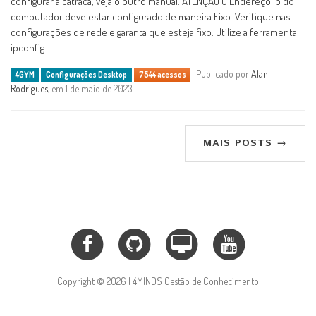
configurar a catraca, veja o outro manual. ATENÇÃO O Endereço ip do
computador deve estar configurado de maneira Fixo. Verifique nas
configurações de rede e garanta que esteja fixo. Utilize a ferramenta
ipconfig
Publicado por
Alan
4GYM
Configurações Desktop
7544 acessos
Rodrigues
, em 1 de maio de 2023
MAIS POSTS →
Copyright © 2026 | 4MINDS Gestão de Conhecimento