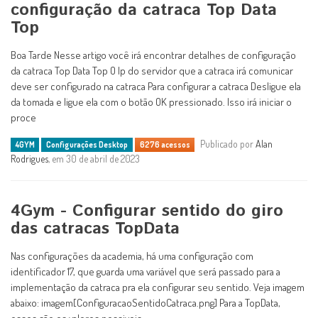
configuração da catraca Top Data
Top
Boa Tarde Nesse artigo você irá encontrar detalhes de configuração
da catraca Top Data Top O Ip do servidor que a catraca irá comunicar
deve ser configurado na catraca Para configurar a catraca Desligue ela
da tomada e ligue ela com o botão OK pressionado. Isso irá iniciar o
proce
Publicado por
Alan
4GYM
Configurações Desktop
6276 acessos
Rodrigues
, em 30 de abril de 2023
4Gym - Configurar sentido do giro
das catracas TopData
Nas configurações da academia, há uma configuração com
identificador 17, que guarda uma variável que será passado para a
implementação da catraca pra ela configurar seu sentido. Veja imagem
abaixo: imagem[ConfiguracaoSentidoCatraca.png] Para a TopData,