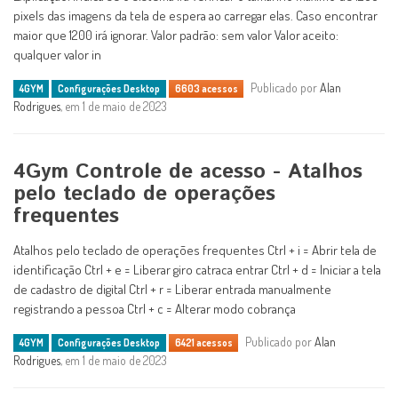
pixels das imagens da tela de espera ao carregar elas. Caso encontrar
maior que 1200 irá ignorar. Valor padrão: sem valor Valor aceito:
qualquer valor in
Publicado por
Alan
4GYM
Configurações Desktop
6603 acessos
Rodrigues
, em 1 de maio de 2023
4Gym Controle de acesso - Atalhos
pelo teclado de operações
frequentes
Atalhos pelo teclado de operações frequentes Ctrl + i = Abrir tela de
identificação Ctrl + e = Liberar giro catraca entrar Ctrl + d = Iniciar a tela
de cadastro de digital Ctrl + r = Liberar entrada manualmente
registrando a pessoa Ctrl + c = Alterar modo cobrança
Publicado por
Alan
4GYM
Configurações Desktop
6421 acessos
Rodrigues
, em 1 de maio de 2023